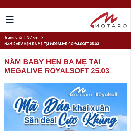
Trang chủ
Sự kiện
NẤM BABY HẸN BA MẸ TẠI MEGALIVE ROYALSOFT 25.03
NẤM BABY HẸN BA MẸ TẠI
MEGALIVE ROYALSOFT 25.03