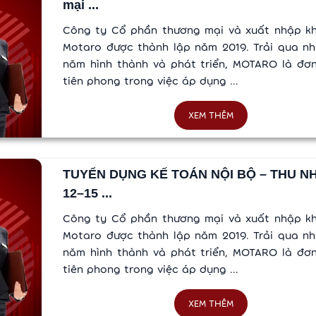
mại ...
Công ty Cổ phần thương mại và xuất nhập k
Motaro được thành lập năm 2019. Trải qua nh
năm hình thành và phát triển, MOTARO là đơn
tiên phong trong việc áp dụng ...
XEM THÊM
TUYỂN DỤNG KẾ TOÁN NỘI BỘ – THU N
12–15 ...
Công ty Cổ phần thương mại và xuất nhập k
Motaro được thành lập năm 2019. Trải qua nh
năm hình thành và phát triển, MOTARO là đơn
tiên phong trong việc áp dụng ...
XEM THÊM