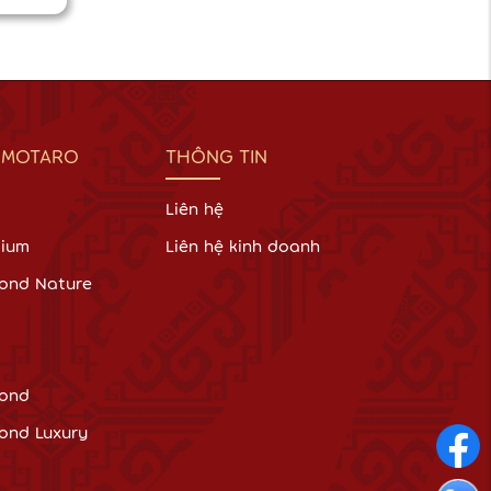
 MOTARO
THÔNG TIN
Liên hệ
mium
Liên hệ kinh doanh
ond Nature
ond
nd Luxury