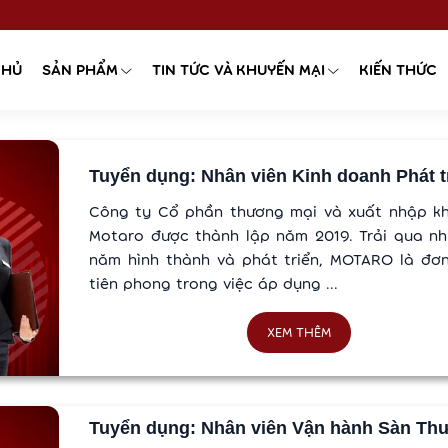
CHỦ
SẢN PHẨM
TIN TỨC VÀ KHUYẾN MẠI
KIẾN THỨC
Tuyển dụng: Nhân viên Kinh doanh Phát tri
Công ty Cổ phần thương mại và xuất nhập k
Motaro được thành lập năm 2019. Trải qua nh
năm hình thành và phát triển, MOTARO là đơn
tiên phong trong việc áp dụng ...
XEM THÊM
Tuyển dụng: Nhân viên Vận hành Sàn Th