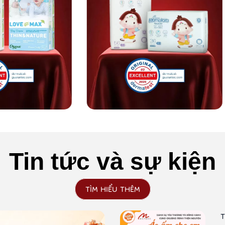
Tin tức và sự kiện
TÌM HIỂU THÊM
T