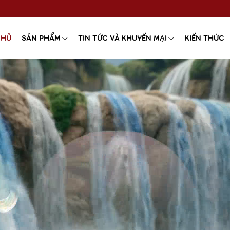
CHỦ
SẢN PHẨM
TIN TỨC VÀ KHUYẾN MẠI
KIẾN THỨC