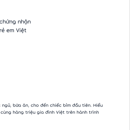
 chứng nhận
rẻ em Việt
ngủ, bữa ăn, cho đến chiếc bỉm đầu tiên. Hiểu
ùng hàng triệu gia đình Việt trên hành trình