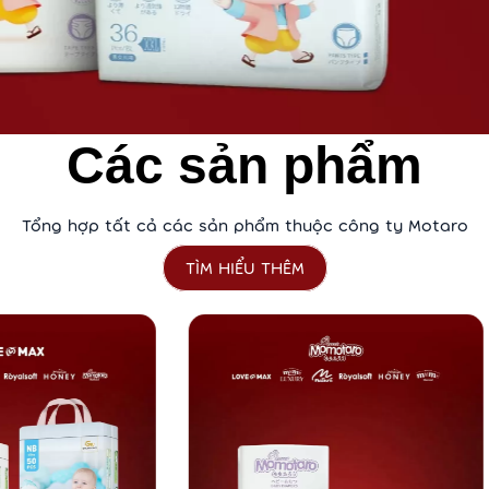
Các sản phẩm
Tổng hợp tất cả các sản phẩm thuộc công ty Motaro
TÌM HIỂU THÊM