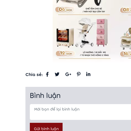
Chia sẻ:
Bình luận
Gửi bình luận