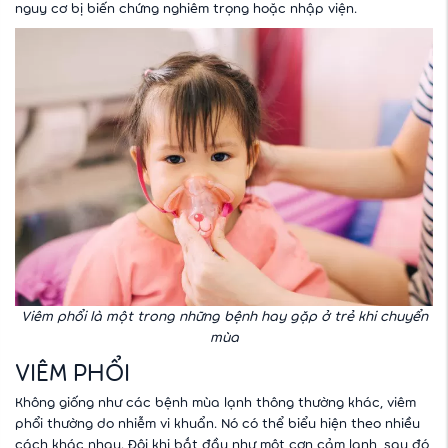
nguy cơ bị biến chứng nghiêm trọng hoặc nhập viện.
Viêm phổi là một trong những bệnh hay gặp ở trẻ khi chuyển
mùa
‎VIÊM PHỔI
Không giống như các bệnh mùa lạnh thông thường khác, viêm
phổi thường do nhiễm vi khuẩn. Nó có thể biểu hiện theo nhiều
cách khác nhau. Đôi khi bắt đầu như một cơn cảm lạnh, sau đó