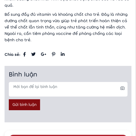
quả.
Bổ sung đầy đủ vitamin và khoáng chất cho trẻ. Đây là những
dưỡng chất quan trọng vừa giúp trẻ phát triển hoàn thiện cả
về thể chất lẫn tinh thần, cũng như tăng cường hệ miễn dịch.
Ngoài ra, cần tiêm phòng vaccine để phòng chống các loại
bệnh cho trẻ.
Chia sẻ:
Bình luận
Gửi bình luận