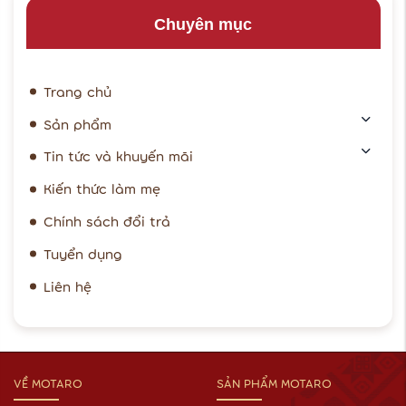
Chuyên mục
Trang chủ
Sản phẩm
Tin tức và khuyến mãi
Kiến thức làm mẹ
Chính sách đổi trả
Tuyển dụng
Liên hệ
VỀ MOTARO
SẢN PHẨM MOTARO